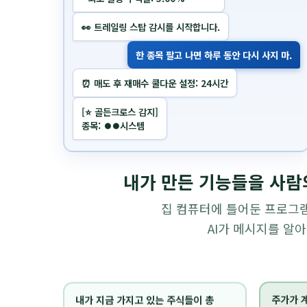
⏰ 매도 후 재매수 쿨다운 설정: 24시간
[⭐️ 골든크로스 감지]
종목: ⏺⏺시스템
[⏳ 매수주문완료]
주문번호: ⏺⏺⏺⏺⏺⏺
매수수량: 12주
내가 만든 기능들을 사람
집 컴퓨터에 틀어둔 프로그램
AI가 메시지를 알
내가 지금 가지고 있는 주식들이 총
주가가 계