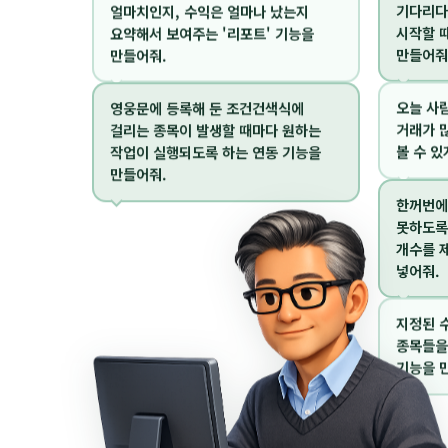
얼마치인지, 수익은 얼마나 났는지
기다리다
요약해서 보여주는 '리포트' 기능을
시작할 
만들어줘.
만들어줘
영웅문에 등록해 둔 조건건색식에
오늘 사
걸리는 종목이 발생할 때마다 원하는
거래가 
작업이 실행되도록 하는 연동 기능을
볼 수 있
만들어줘.
한꺼번에
못하도록
개수를 
넣어줘.
지정된 
종목들을
기능을 