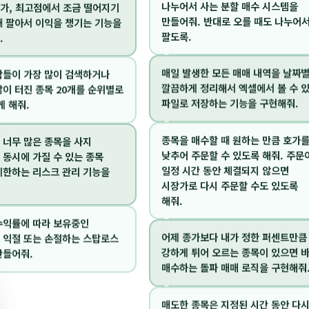
가, 최고점에서 조금 떨어지기
나누어서 사는 분할 매수 시스템을
때 팔아서 이익을 챙기는 기능을
만들어줘. 반대로 오를 때도 나누어
.
팔도록.
람들이 가장 많이 검색하거나
매일 발생한 모든 매매 내역을 날짜
많이 터진 종목 20개를 순위별로
깔끔하게 정리해서 엑셀에서 볼 수 
게 해줘.
파일로 저장하는 기능을 구현해줘.
 너무 많은 종목을 사지
종목을 매수할 때 원하는 만큼 호가
 동시에 가질 수 있는 종목
낮추어 주문할 수 있도록 해줘. 주문
제한하는 리스크 관리 기능을
일정 시간 동안 체결되지 않으면
시장가로 다시 주문할 수도 있도록
해줘.
수익률에 따라 보유중인
어제 종가보다 내가 정한 퍼센트만큼
 익절 또는 손절하는 스탑로스
강하게 튀어 오르는 종목이 있으면 
만들어줘.
매수하는 돌파 매매 로직을 구현해줘
매도한 종목은 지정된 시간 동안 다