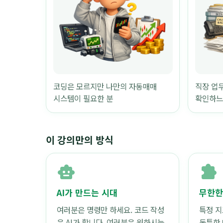
코딩은 모르지만 나만의 자동매매
직장 업
시스템이 필요한 분
확인하느
이 강의만의 방식
smart_toy
extension
AI가 만드는 시대
무한한
여러분은 명령만 하세요. 코드 작성
특정 지
은 AI가 합니다. 여러분은 원하시는
독특한 