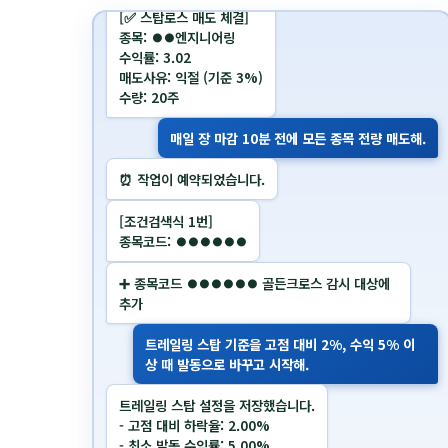
수량: 20주
매일 장 마감 10분 전에 모든 종목 전량 매도해.
⏰ 작업이 예약되었습니다.
[조건검색식 1번]
종목코드: ⏺⏺⏺⏺⏺⏺
➕ 종목코드 ⏺⏺⏺⏺⏺⏺ 골든크로스 감시 대상에
추가
트레일링 스탑 기준을 고점 대비 2%, 수익 5% 이
상 때 발동으로 바꾸고 시작해.
트레일링 스탑 설정을 저장했습니다.
- 고점 대비 하락율: 2.00%
- 최소 발동 수익률: 5.00%
👀 트레일링 스탑 감시를 시작합니다.
한 종목 팔고 나면 하루 동안 다시 사지 마.